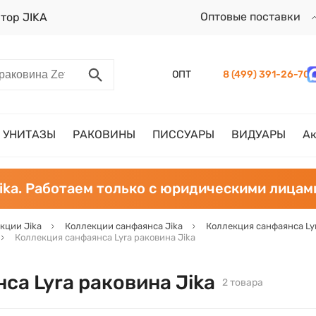
Оптовые поставки
тор JIKA
ОПТ
8 (499) 391-26-70
УНИТАЗЫ
РАКОВИНЫ
ПИССУАРЫ
ВИДУАРЫ
А
ika. Работаем только с юридическими лицам
кции Jika
Коллекции санфаянса Jika
Коллекция санфаянса Lyr
Коллекция санфаянса Lyra раковина Jika
са Lyra раковина Jika
2 товара