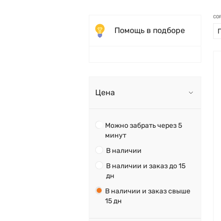
СО
Помощь в подборе
Цена
Можно забрать через 5
минут
В наличии
В наличии и заказ до 15
дн
В наличии и заказ свыше
15 дн