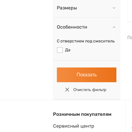
Размеры
Особенности
П
С отверстием под смеситель
Да
Розничным покупателям
Сервисный центр