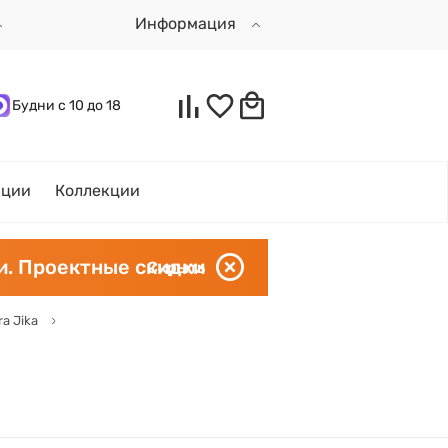
Информация
Будни с 10 до 18
кции
Коллекции
и. Проектные скидки
Скрыть
a Jika