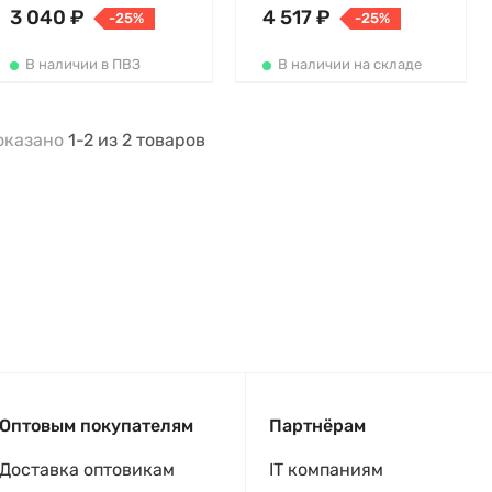
3 040 ₽
4 517 ₽
-25%
-25%
В наличии в ПВЗ
В наличии на складе
оказано
1-2
из
2
товаров
Оптовым покупателям
Партнёрам
Доставка оптовикам
IT компаниям