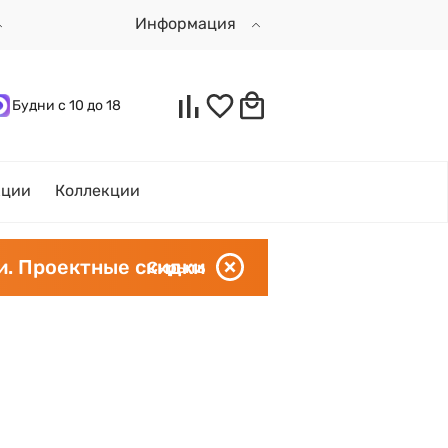
Информация
Будни с 10 до 18
кции
Коллекции
и. Проектные скидки
Скрыть