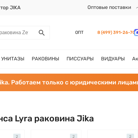
Оптовые поставки
тор JIKA
ОПТ
8 (499) 391-26-70
УНИТАЗЫ
РАКОВИНЫ
ПИССУАРЫ
ВИДУАРЫ
А
ika. Работаем только с юридическими лицам
са Lyra раковина Jika
2
2
2