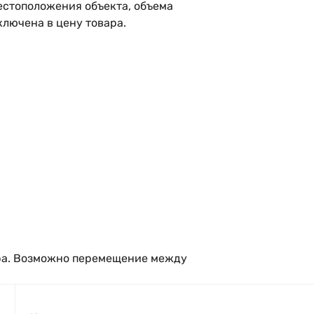
естоположения объекта, объема
ключена в цену товара.
ара. Возможно перемещение между