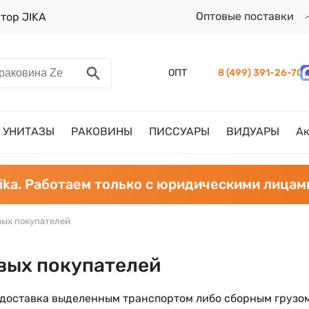
Оптовые поставки
тор JIKA
ОПТ
8 (499) 391-26-70
УНИТАЗЫ
РАКОВИНЫ
ПИССУАРЫ
ВИДУАРЫ
А
ika. Работаем только с юридическими лицам
вых покупателей
вых покупателей
доставка выделенным транспортом либо сборным грузом 