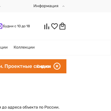
Информация
Будни с 10 до 18
кции
Коллекции
и. Проектные скидки
Скрыть
до адреса объекта по России.