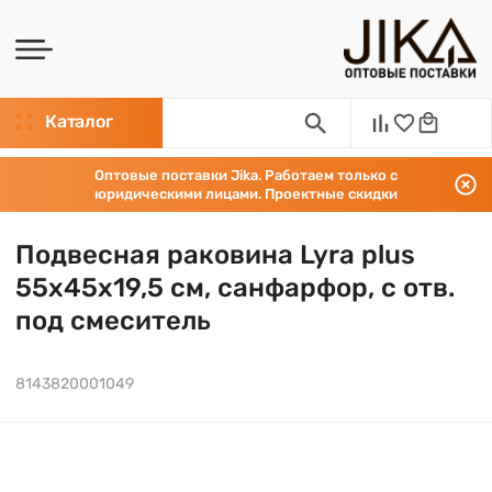
Каталог
Оптовые поставки Jika. Работаем только с
юридическими лицами. Проектные скидки
Подвесная раковина Lyra plus
55х45х19,5 см, санфарфор, с отв.
под смеситель
8143820001049