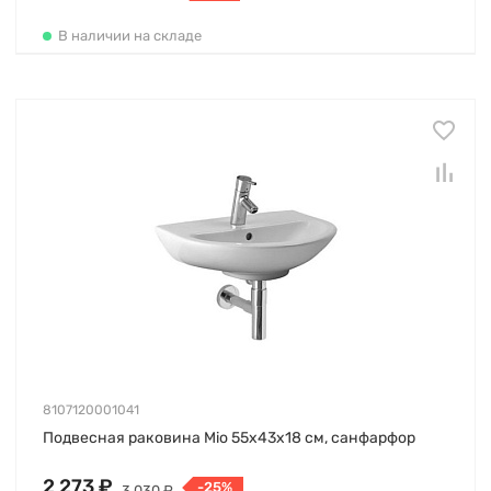
В наличии на складе
8107120001041
Подвесная раковина Mio 55х43х18 см, санфарфор
2 273 ₽
-25%
3 030 ₽