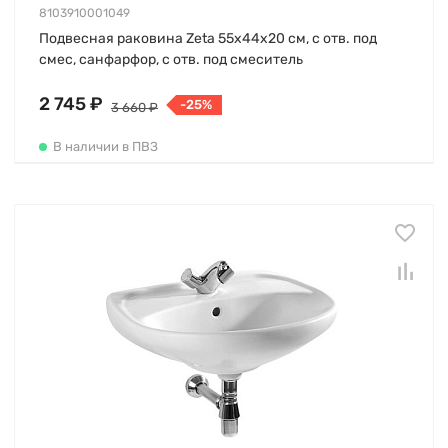
8103910001049
Подвесная раковина Zeta 55х44х20 см, с отв. под
смес, санфарфор, с отв. под смеситель
2 745 ₽
-25%
3 660 ₽
В наличии в ПВЗ