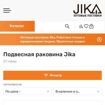
Каталог
Оптовые поставки Jika. Работаем только с
юридическими лицами. Проектные скидки
Подвесная раковина Jika
21 товар
Фильтр
СОРТИРОВАТЬ ПО
По цене ↑
В наличии и заказ свыше 15 дн