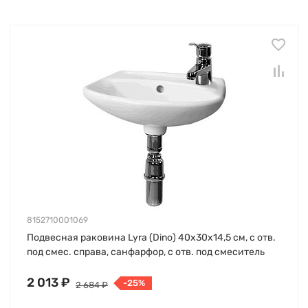
8152710001069
Подвесная раковина Lyrа (Dino) 40х30х14,5 см, с отв.
под смес. справа, санфарфор, с отв. под смеситель
2 013 ₽
-25%
2 684 ₽