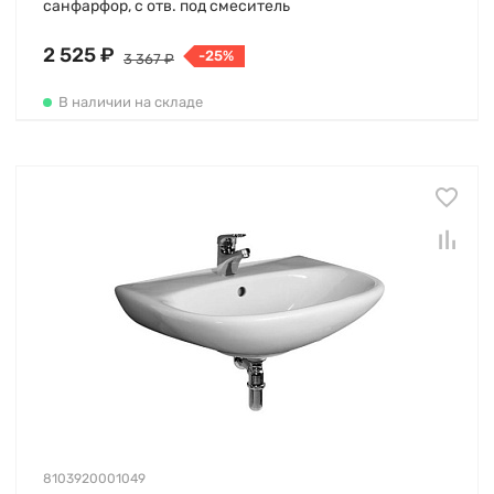
санфарфор, с отв. под смеситель
2 525 ₽
-25%
3 367 ₽
В наличии на складе
8103920001049