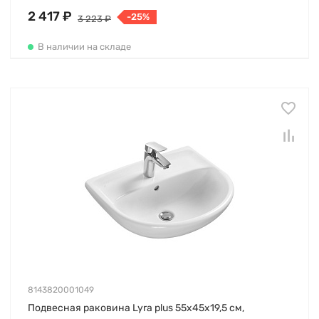
2 417 ₽
-25%
3 223 ₽
В наличии на складе
8143820001049
Подвесная раковина Lyra plus 55х45х19,5 см,