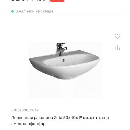
В наличии на складе
8103900001049
Подвесная раковина Zeta 50х40х19 см, с отв. под
смес, санфарфор