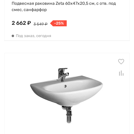
Подвесная раковина Zeta 60х47х20,5 см, с отв. под
смес, санфарфор
2 662 ₽
-25%
3 549 ₽
Под заказ, сегодня