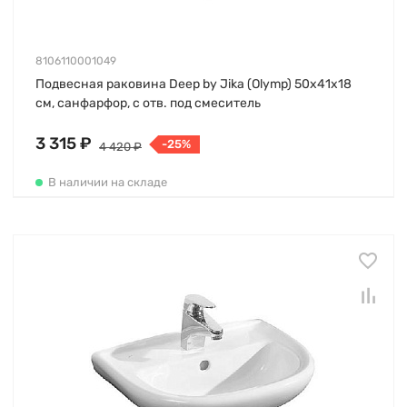
8106110001049
Подвесная раковина Deep by Jika (Olymp) 50х41х18
см, санфарфор, с отв. под смеситель
3 315 ₽
-25%
4 420 ₽
В наличии на складе