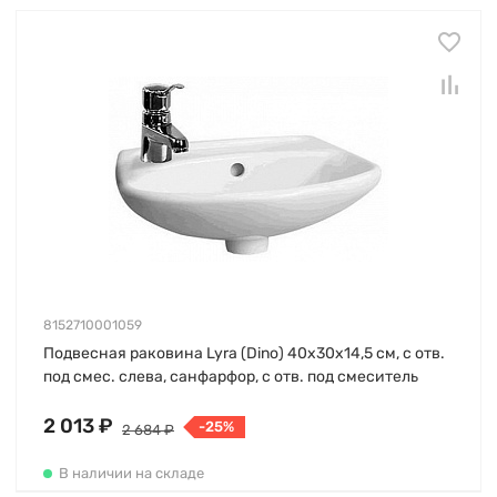
8152710001059
Подвесная раковина Lyrа (Dino) 40х30х14,5 см, с отв.
под смес. слева, санфарфор, с отв. под смеситель
2 013 ₽
-25%
2 684 ₽
В наличии на складе