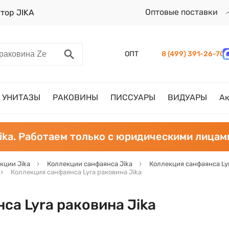
Оптовые поставки
тор JIKA
ОПТ
8 (499) 391-26-70
УНИТАЗЫ
РАКОВИНЫ
ПИССУАРЫ
ВИДУАРЫ
А
ika. Работаем только с юридическими лицам
кции Jika
Коллекции санфаянса Jika
Коллекция санфаянса Lyr
Коллекция санфаянса Lyra раковина Jika
са Lyra раковина Jika