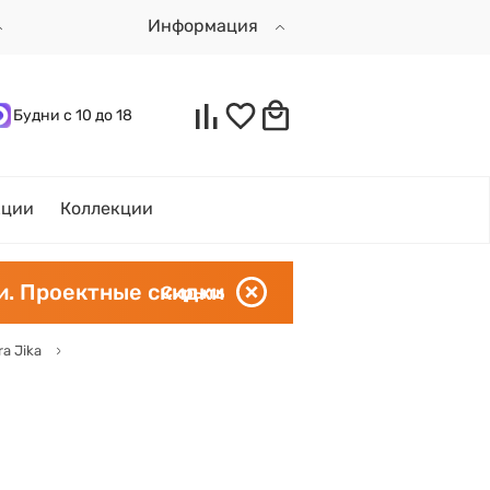
Информация
Будни с 10 до 18
кции
Коллекции
и. Проектные скидки
Скрыть
a Jika