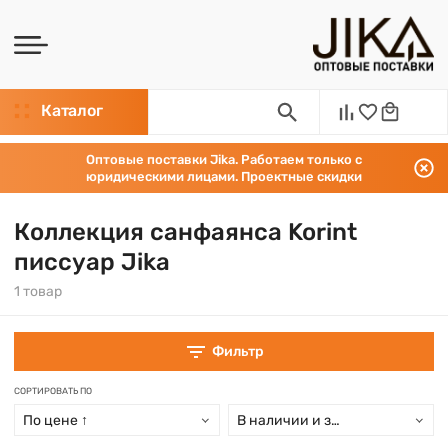
Каталог
Оптовые поставки Jika. Работаем только с
юридическими лицами. Проектные скидки
Коллекция санфаянса Korint
писсуар Jika
1 товар
Фильтр
СОРТИРОВАТЬ ПО
По цене ↑
В наличии и заказ свыше 15 дн