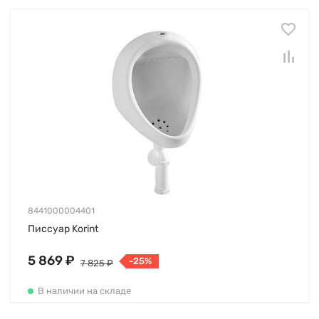
8441000004401
Писсуар Korint
5 869 ₽
-25%
7 825 ₽
В наличии на складе