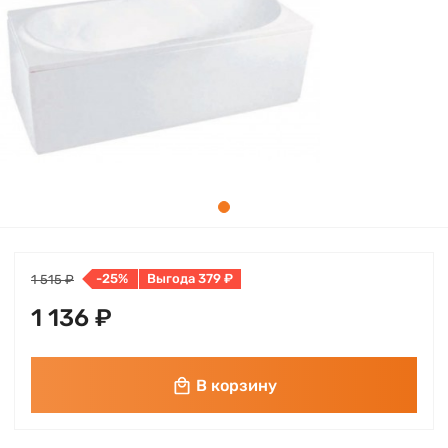
-25%
Выгода 379 ₽
1 515 ₽
1 136 ₽
В корзину