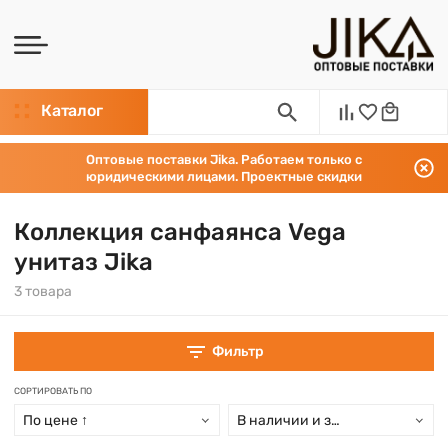
Каталог
Оптовые поставки Jika. Работаем только с
юридическими лицами. Проектные скидки
Коллекция санфаянса Vega
унитаз Jika
3 товара
Фильтр
СОРТИРОВАТЬ ПО
По цене ↑
В наличии и заказ свыше 15 дн