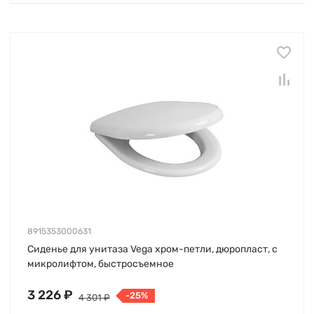
8915353000631
Сиденье для унитаза Vega хром-петли, дюропласт, с
микролифтом, быстросъемное
3 226 ₽
-25%
4 301 ₽