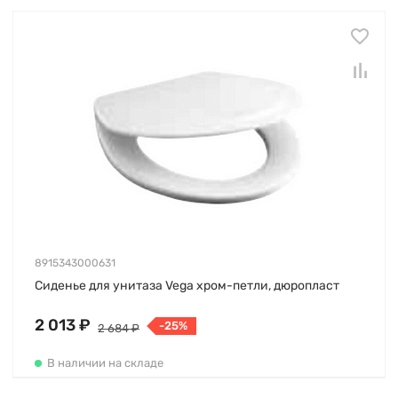
8915343000631
Сиденье для унитаза Vega хром-петли, дюропласт
2 013 ₽
-25%
2 684 ₽
В наличии на складе