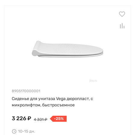
8905170000001
Сиденье для унитаза Vega дюропласт, с
микролифтом, быстросъемное
3 226 ₽
-25%
4 301 ₽
10-15 дн.