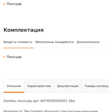
Писсуар
Комплектация
Входит в стоимость
Обязательно понадобится
Дополнительно
Писсуар
Описание
Характеристики
Документация
Товары коллекции
Domino, писсуар, арт. 8411010000001, Jika
Изделие от Jika Domino обладает элегантным внешним